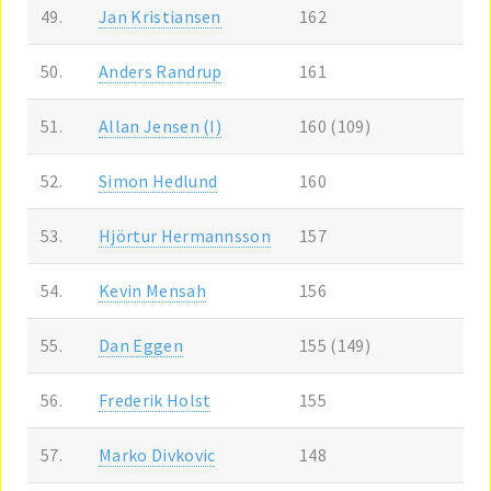
49.
Jan Kristiansen
162
50.
Anders Randrup
161
51.
Allan Jensen (I)
160 (109)
52.
Simon Hedlund
160
53.
Hjörtur Hermannsson
157
54.
Kevin Mensah
156
55.
Dan Eggen
155 (149)
56.
Frederik Holst
155
57.
Marko Divkovic
148