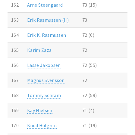
162.
Arne Steengaard
73 (15)
163.
Erik Rasmussen (II)
73
164.
Erik K. Rasmussen
72 (0)
165.
Karim Zaza
72
166.
Lasse Jakobsen
72 (55)
167.
Magnus Svensson
72
168.
Tommy Schram
72 (59)
169.
Kay Nielsen
71 (4)
170.
Knud Hulgren
71 (19)