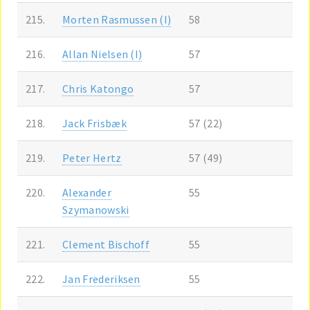
215.
Morten Rasmussen (I)
58
216.
Allan Nielsen (I)
57
217.
Chris Katongo
57
218.
Jack Frisbæk
57 (22)
219.
Peter Hertz
57 (49)
220.
Alexander
55
Szymanowski
221.
Clement Bischoff
55
222.
Jan Frederiksen
55