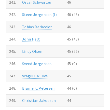
241.
Oscar Schwartau
46
242.
Steen Jørgensen (I)
46 (43)
243.
Tobias Børkeeiet
46
244.
John Helt
45 (43)
245.
Lindy Olsen
45 (26)
246.
Svend Jørgensen
45 (0)
247.
Vragel Da Silva
45
248.
Bjarne K. Petersen
44 (0)
249.
Christian Jakobsen
44