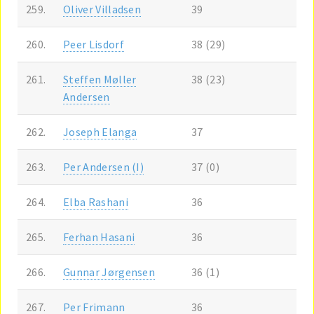
259.
Oliver Villadsen
39
260.
Peer Lisdorf
38 (29)
261.
Steffen Møller
38 (23)
Andersen
262.
Joseph Elanga
37
263.
Per Andersen (I)
37 (0)
264.
Elba Rashani
36
265.
Ferhan Hasani
36
266.
Gunnar Jørgensen
36 (1)
267.
Per Frimann
36