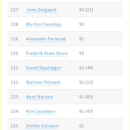
127.
John Dalgaard
93 (21)
128.
Morten Frendrup
93
129.
Alexander Farnerud
92
130.
Frederik Alves Ibsen
92
131.
Svend Skjoldager
92 (49)
132.
Walther Pilmark
92 (10)
133.
Kent Nielsen
91 (85)
134.
Kim Jacobsen
91 (47)
135.
Stefán Gíslason
91