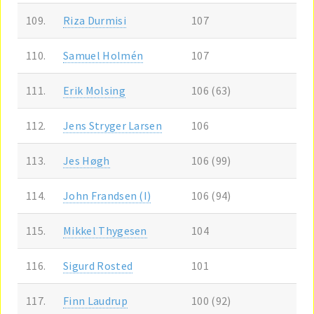
109.
Riza Durmisi
107
110.
Samuel Holmén
107
111.
Erik Molsing
106 (63)
112.
Jens Stryger Larsen
106
113.
Jes Høgh
106 (99)
114.
John Frandsen (I)
106 (94)
115.
Mikkel Thygesen
104
116.
Sigurd Rosted
101
117.
Finn Laudrup
100 (92)