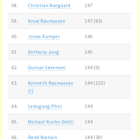
58.
Christian Nørgaard
147
59.
Knud Rasmussen
147 (63)
60.
Jonas Kamper
146
61.
Anthony Jung
145
62.
Gunnar Sørensen
144 (0)
63.
Kenneth Rasmussen
144 (133)
(I)
64.
Lebogang Phiri
144
65.
Michael Krohn-Dehli
144
66.
René Nielsen
144 (30)