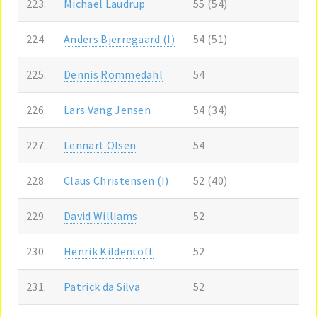
223.
Michael Laudrup
55 (54)
224.
Anders Bjerregaard (I)
54 (51)
225.
Dennis Rommedahl
54
226.
Lars Vang Jensen
54 (34)
227.
Lennart Olsen
54
228.
Claus Christensen (I)
52 (40)
229.
David Williams
52
230.
Henrik Kildentoft
52
231.
Patrick da Silva
52