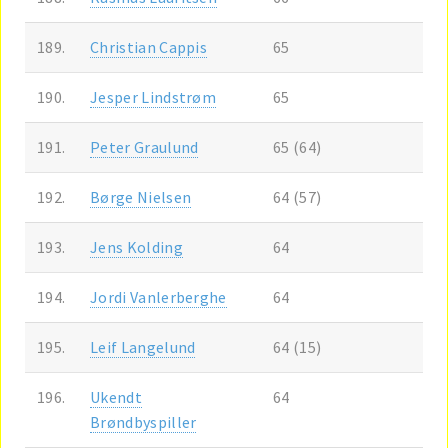
189.
Christian Cappis
65
190.
Jesper Lindstrøm
65
191.
Peter Graulund
65 (64)
192.
Børge Nielsen
64 (57)
193.
Jens Kolding
64
194.
Jordi Vanlerberghe
64
195.
Leif Langelund
64 (15)
196.
Ukendt
64
Brøndbyspiller