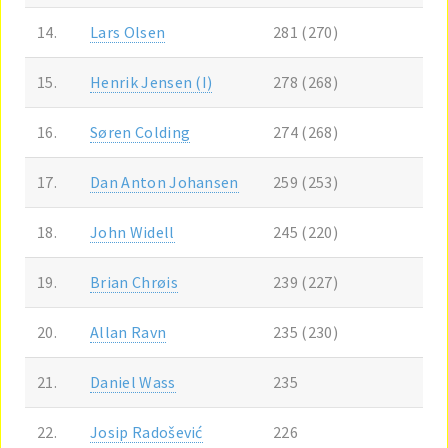
14.
Lars Olsen
281 (270)
15.
Henrik Jensen (I)
278 (268)
16.
Søren Colding
274 (268)
17.
Dan Anton Johansen
259 (253)
18.
John Widell
245 (220)
19.
Brian Chrøis
239 (227)
20.
Allan Ravn
235 (230)
21.
Daniel Wass
235
22.
Josip Radošević
226