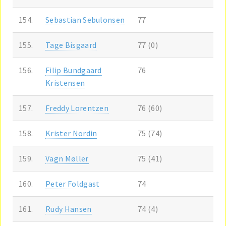
154.
Sebastian Sebulonsen
77
155.
Tage Bisgaard
77 (0)
156.
Filip Bundgaard
76
Kristensen
157.
Freddy Lorentzen
76 (60)
158.
Krister Nordin
75 (74)
159.
Vagn Møller
75 (41)
160.
Peter Foldgast
74
161.
Rudy Hansen
74 (4)