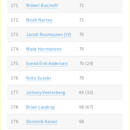
171.
Mikkel Bischoff
71
172.
Noah Nartey
71
173.
Jacob Rasmussen (IV)
70
174.
Mads Hermansen
70
175.
Svend Erik Andersen
70 (24)
176.
Yuito Suzuki
70
177.
Johnny Vesterberg
69 (32)
178.
Brian Laudrup
68 (67)
179.
Dominik Kaiser
68