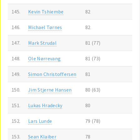
145.
Kevin Tshiembe
82
146.
Michael Tørnes
82
147.
Mark Strudal
81 (77)
148.
Ole Nørrevang
81 (73)
149.
Simon Christoffersen
81
150.
Jim Stjerne Hansen
80 (63)
151.
Lukas Hradecky
80
152.
Lars Lunde
79 (78)
153.
Sean Klaiber
78