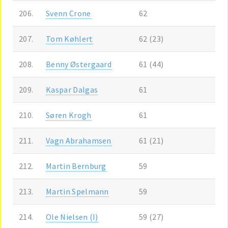
206.
Svenn Crone
62
207.
Tom Køhlert
62 (23)
208.
Benny Østergaard
61 (44)
209.
Kaspar Dalgas
61
210.
Søren Krogh
61
211.
Vagn Abrahamsen
61 (21)
212.
Martin Bernburg
59
213.
Martin Spelmann
59
214.
Ole Nielsen (I)
59 (27)