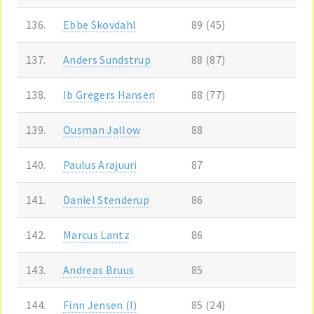
136.
Ebbe Skovdahl
89 (45)
137.
Anders Sundstrup
88 (87)
138.
Ib Gregers Hansen
88 (77)
139.
Ousman Jallow
88
140.
Paulus Arajuuri
87
141.
Daniel Stenderup
86
142.
Marcus Lantz
86
143.
Andreas Bruus
85
144.
Finn Jensen (I)
85 (24)