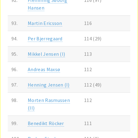
Hansen
93.
Martin Ericsson
116
94.
Per Bjerregaard
114 (29)
95.
Mikkel Jensen (I)
113
96.
Andreas Maxsø
112
97.
Henning Jensen (I)
112 (49)
98.
Morten Rasmussen
112
(II)
99.
Benedikt Röcker
111