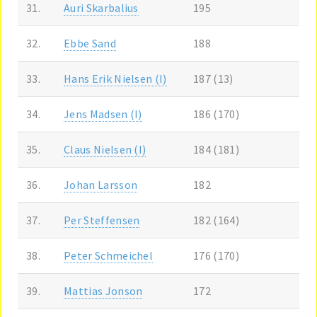
31.
Auri Skarbalius
195
32.
Ebbe Sand
188
33.
Hans Erik Nielsen (I)
187 (13)
34.
Jens Madsen (I)
186 (170)
35.
Claus Nielsen (I)
184 (181)
36.
Johan Larsson
182
37.
Per Steffensen
182 (164)
38.
Peter Schmeichel
176 (170)
39.
Mattias Jonson
172