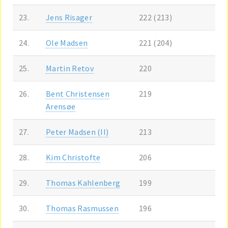
23.
Jens Risager
222 (213)
24.
Ole Madsen
221 (204)
25.
Martin Retov
220
26.
Bent Christensen
219
Arensøe
27.
Peter Madsen (II)
213
28.
Kim Christofte
206
29.
Thomas Kahlenberg
199
30.
Thomas Rasmussen
196