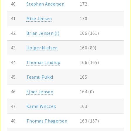
40.
Stephan Andersen
172
41.
Mike Jensen
170
42.
Brian Jensen (I)
166 (161)
43.
Holger Nielsen
166 (80)
44.
Thomas Lindrup
166 (165)
45.
Teemu Pukki
165
46.
Ejner Jensen
164 (0)
47.
Kamil Wilczek
163
48.
Thomas Thøgersen
163 (157)