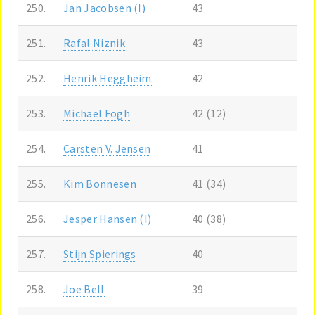
250.
Jan Jacobsen (I)
43
251.
Rafal Niznik
43
252.
Henrik Heggheim
42
253.
Michael Fogh
42 (12)
254.
Carsten V. Jensen
41
255.
Kim Bonnesen
41 (34)
256.
Jesper Hansen (I)
40 (38)
257.
Stijn Spierings
40
258.
Joe Bell
39