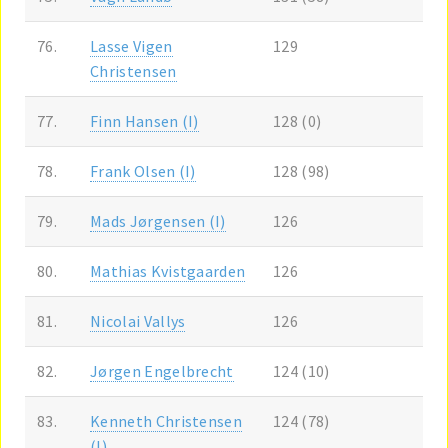
76.
Lasse Vigen
129
Christensen
77.
Finn Hansen (I)
128 (0)
78.
Frank Olsen (I)
128 (98)
79.
Mads Jørgensen (I)
126
80.
Mathias Kvistgaarden
126
81.
Nicolai Vallys
126
82.
Jørgen Engelbrecht
124 (10)
83.
Kenneth Christensen
124 (78)
(I)