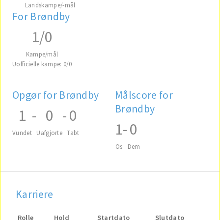
Landskampe/-mål
For Brøndby
1/0
Kampe/mål
Uofficielle kampe: 0/0
Opgør for Brøndby
Målscore for
Brøndby
1
-
0
-
0
1
-
0
Vundet
Uafgjorte
Tabt
Os
Dem
Karriere
Rolle
Hold
Startdato
Slutdato