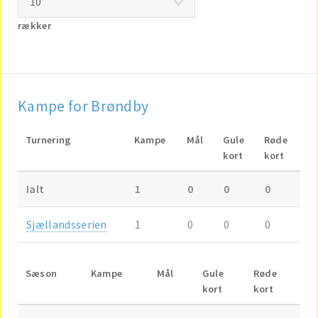
rækker
Kampe for Brøndby
Turnering
Kampe
Mål
Gule
Røde
kort
kort
Ialt
1
0
0
0
Sjællandsserien
1
0
0
0
Sæson
Kampe
Mål
Gule
Røde
kort
kort