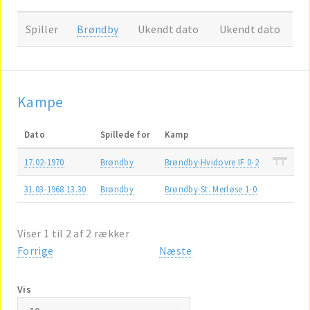
Spiller
Brøndby
Ukendt dato
Ukendt dato
Kampe
Dato
Spillede for
Kamp
17.02-1970
Brøndby
Brøndby-Hvidovre IF 0-2
31.03-1968 13.30
Brøndby
Brøndby-St. Merløse 1-0
Viser 1 til 2 af 2 rækker
Forrige
Næste
Vis