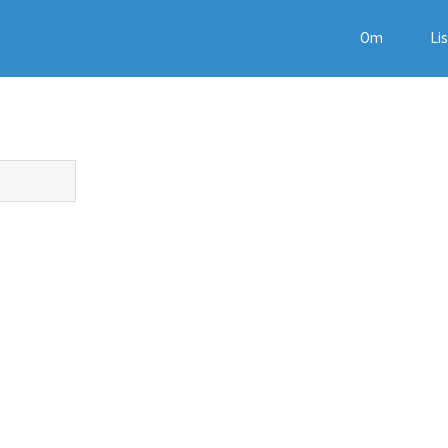
Om
Li