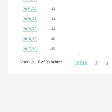
2021/22
44
2020/21
34
2019/20
44
2018/19
46
2017/18
45
Viser 1 til 10 af 90 rækker
Forrige
1
2