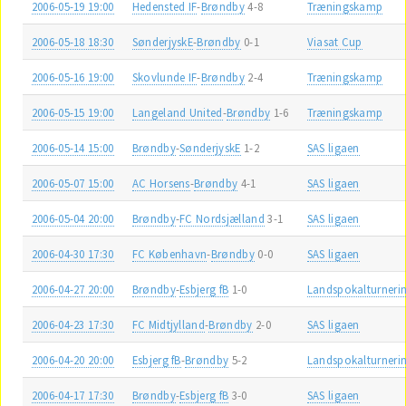
2006-05-19 19:00
Hedensted IF
-
Brøndby
4-8
Træningskamp
2006-05-18 18:30
SønderjyskE
-
Brøndby
0-1
Viasat Cup
2006-05-16 19:00
Skovlunde IF
-
Brøndby
2-4
Træningskamp
2006-05-15 19:00
Langeland United
-
Brøndby
1-6
Træningskamp
2006-05-14 15:00
Brøndby
-
SønderjyskE
1-2
SAS ligaen
2006-05-07 15:00
AC Horsens
-
Brøndby
4-1
SAS ligaen
2006-05-04 20:00
Brøndby
-
FC Nordsjælland
3-1
SAS ligaen
2006-04-30 17:30
FC København
-
Brøndby
0-0
SAS ligaen
2006-04-27 20:00
Brøndby
-
Esbjerg fB
1-0
Landspokalturneri
2006-04-23 17:30
FC Midtjylland
-
Brøndby
2-0
SAS ligaen
2006-04-20 20:00
Esbjerg fB
-
Brøndby
5-2
Landspokalturneri
2006-04-17 17:30
Brøndby
-
Esbjerg fB
3-0
SAS ligaen