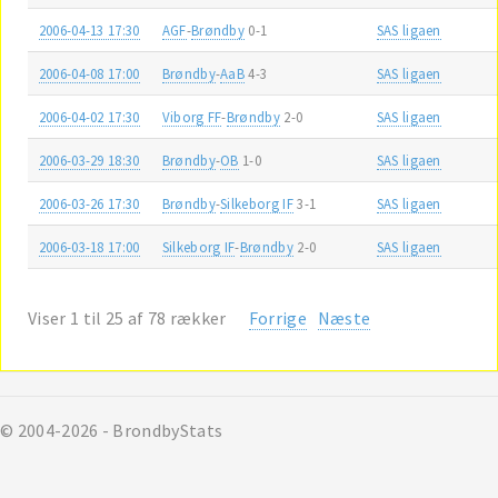
2006-04-13 17:30
AGF
-
Brøndby
0-1
SAS ligaen
2006-04-08 17:00
Brøndby
-
AaB
4-3
SAS ligaen
2006-04-02 17:30
Viborg FF
-
Brøndby
2-0
SAS ligaen
2006-03-29 18:30
Brøndby
-
OB
1-0
SAS ligaen
2006-03-26 17:30
Brøndby
-
Silkeborg IF
3-1
SAS ligaen
2006-03-18 17:00
Silkeborg IF
-
Brøndby
2-0
SAS ligaen
Viser 1 til 25 af 78 rækker
Forrige
Næste
© 2004-2026 - BrondbyStats