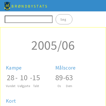
BRØNDBYSTATS
2005/06
Kampe
Målscore
28
-
10
-
15
89
-
63
Vundet
Uafgjorte
Tabt
Os
Dem
Kort