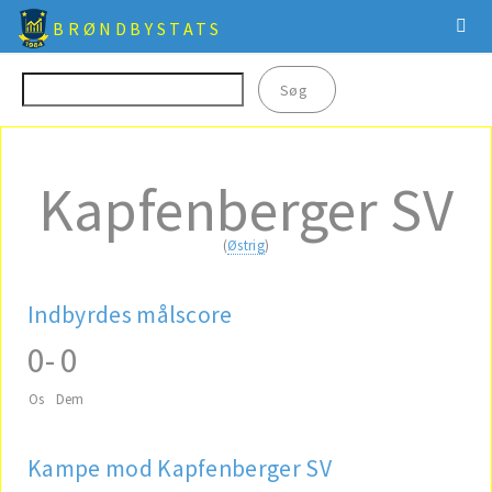
BRØNDBYSTATS
Kapfenberger SV
(
Østrig
)
Indbyrdes målscore
0
-
0
Os
Dem
Kampe mod Kapfenberger SV