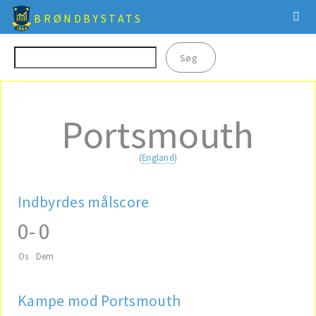
BRØNDBYSTATS
Portsmouth
(
England
)
Indbyrdes målscore
0
-
0
Os
Dem
Kampe mod Portsmouth