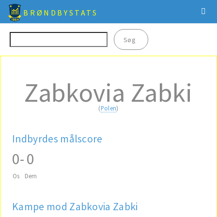
BRØNDBYSTATS
Zabkovia Zabki
(
Polen
)
Indbyrdes målscore
0
-
0
Os
Dem
Kampe mod Zabkovia Zabki