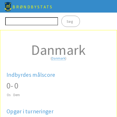
BRØNDBYSTATS
Danmark
(
Danmark
)
Indbyrdes målscore
0
-
0
Os
Dem
Opgør i turneringer