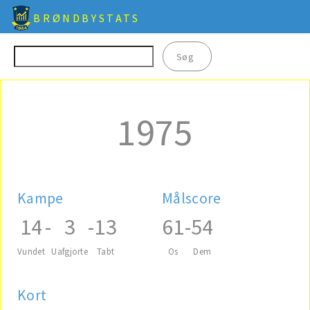
BRØNDBYSTATS
1975
Kampe
Målscore
14
-
3
-
13
61
-
54
Vundet
Uafgjorte
Tabt
Os
Dem
Kort