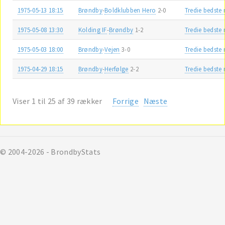
1975-05-13 18:15
Brøndby
-
Boldklubben Hero
2-0
Tredie bedste
1975-05-08 13:30
Kolding IF
-
Brøndby
1-2
Tredie bedste
1975-05-03 18:00
Brøndby
-
Vejen
3-0
Tredie bedste
1975-04-29 18:15
Brøndby
-
Herfølge
2-2
Tredie bedste
Viser 1 til 25 af 39 rækker
Forrige
Næste
© 2004-2026 - BrondbyStats