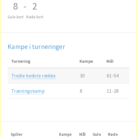
8
-
2
Gule kort
Røde kort
Kampe i turneringer
Turnering
Kampe
Mål
Tredie bedste række
30
61-54
Træningskamp
8
11-28
Spiller
Kampe
Mål
Gule
Røde