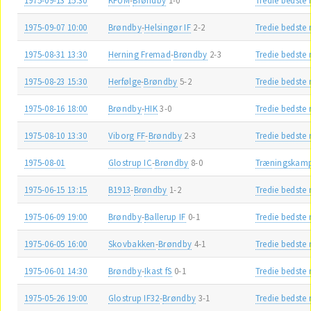
1975-09-07 10:00
Brøndby
-
Helsingør IF
2-2
Tredie bedste
1975-08-31 13:30
Herning Fremad
-
Brøndby
2-3
Tredie bedste
1975-08-23 15:30
Herfølge
-
Brøndby
5-2
Tredie bedste
1975-08-16 18:00
Brøndby
-
HIK
3-0
Tredie bedste
1975-08-10 13:30
Viborg FF
-
Brøndby
2-3
Tredie bedste
1975-08-01
Glostrup IC
-
Brøndby
8-0
Træningskam
1975-06-15 13:15
B1913
-
Brøndby
1-2
Tredie bedste
1975-06-09 19:00
Brøndby
-
Ballerup IF
0-1
Tredie bedste
1975-06-05 16:00
Skovbakken
-
Brøndby
4-1
Tredie bedste
1975-06-01 14:30
Brøndby
-
Ikast fS
0-1
Tredie bedste
1975-05-26 19:00
Glostrup IF32
-
Brøndby
3-1
Tredie bedste