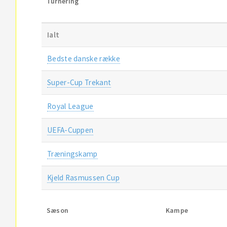
Turnering
Ialt
Bedste danske række
Super-Cup Trekant
Royal League
UEFA-Cuppen
Træningskamp
Kjeld Rasmussen Cup
Sæson
Kampe