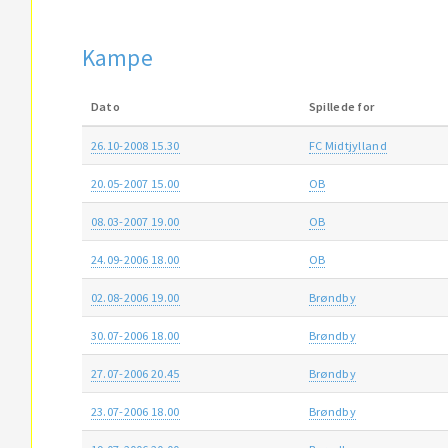
Kampe
Dato
Spillede for
26.10-2008 15.30
FC Midtjylland
20.05-2007 15.00
OB
08.03-2007 19.00
OB
24.09-2006 18.00
OB
02.08-2006 19.00
Brøndby
30.07-2006 18.00
Brøndby
27.07-2006 20.45
Brøndby
23.07-2006 18.00
Brøndby