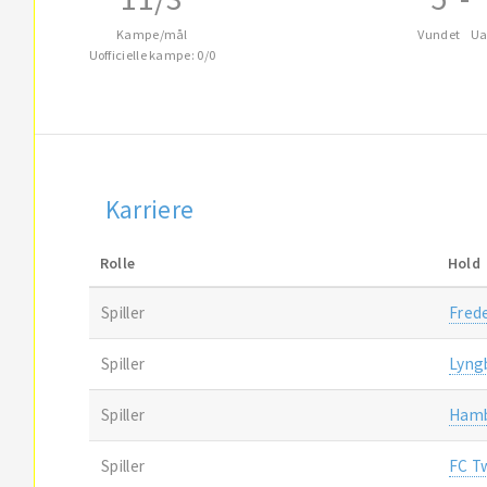
Kampe/mål
Vundet
Ua
Uofficielle kampe: 0/0
Karriere
Rolle
Hold
Spiller
Fred
Spiller
Lyng
Spiller
Hamb
Spiller
FC T