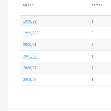
Sæson
Kampe
1998/99
1
1999/2000
3
2000/01
3
2001/02
1
2006/07
2
2008/09
1