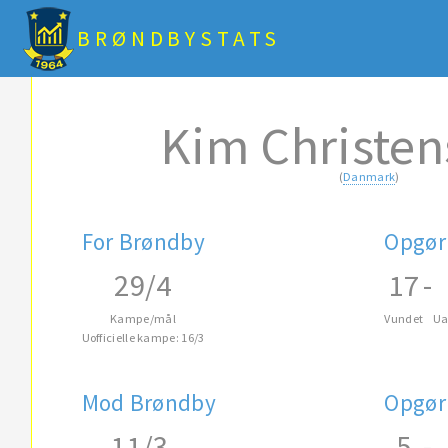
BRØNDBYSTATS
Kim Christens
(
Danmark
)
For Brøndby
Opgør
29/4
17
-
Kampe/mål
Vundet
Ua
Uofficielle kampe: 16/3
Mod Brøndby
Opgør
11/3
5
-