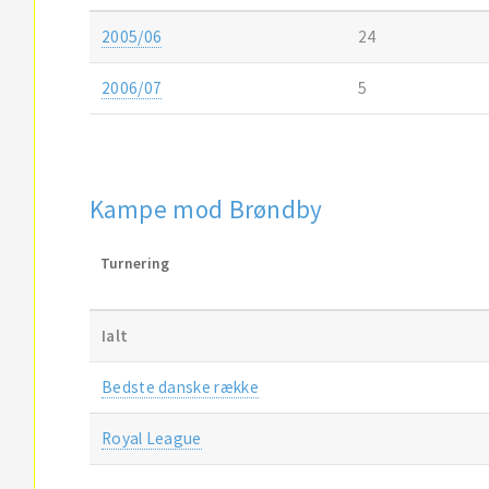
2005/06
24
2006/07
5
Kampe mod Brøndby
Turnering
Ialt
Bedste danske række
Royal League