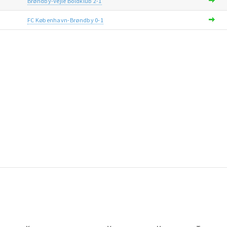
Brøndby-Vejle Boldklub 2-1
FC København-Brøndby 0-1