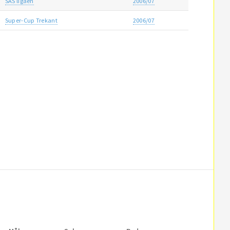
SAS ligaen
2006/07
Super-Cup Trekant
2006/07