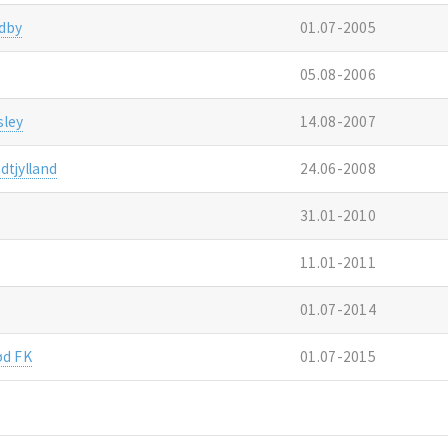
dby
01.07-2005
05.08-2006
sley
14.08-2007
dtjylland
24.06-2008
31.01-2010
11.01-2011
01.07-2014
ød FK
01.07-2015