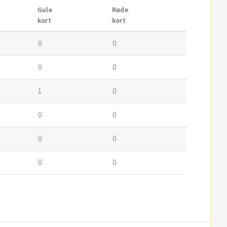
Gule
Røde
kort
kort
0
0
0
0
1
0
0
0
0
0
0
0