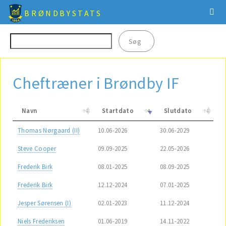
BRØNDBYSTATS
Cheftræner i Brøndby IF
Navn
Startdato
Slutdato
Thomas Nørgaard (II)
10.06-2026
30.06-2029
Steve Cooper
09.09-2025
22.05-2026
Frederik Birk
08.01-2025
08.09-2025
Frederik Birk
12.12-2024
07.01-2025
Jesper Sørensen (I)
02.01-2023
11.12-2024
Niels Frederiksen
01.06-2019
14.11-2022