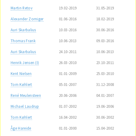
Martin Retov
19.02-2019
31.05-2019
Alexander Zorniger
01.06-2016
18.02-2019
Auri Skarbalius
10.03-2016
30.06-2016
Thomas Frank
10.06-2013
09.03-2016
Auri Skarbalius
24.10-2011
10.06-2013
Henrik Jensen (I)
26.03-2010
23.10-2011
Kent Nielsen
01.01-2009
25.03-2010
Tom Køhlert
05.01-2007
31.12-2008
René Meulensteen
20.06-2006
04.01-2007
Michael Laudrup
01.07-2002
19.06-2006
Tom Køhlert
16.04-2002
30.06-2002
Åge Hareide
01.01-2000
15.04-2002