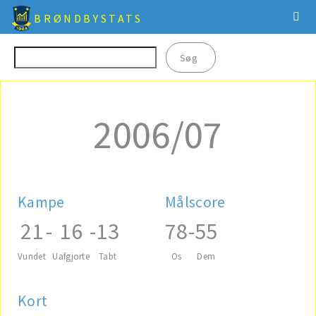
BRØNDBYSTATS
2006/07
Kampe
Målscore
21
-
16
-
13
78
-
55
Vundet
Uafgjorte
Tabt
Os
Dem
Kort