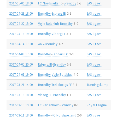
2007-05-06 18:00
FC Nordsjælland
-
Brøndby
3-3
SAS ligaen
2007-04-29 18:00
Brøndby
-
Esbjerg fB
2-1
SAS ligaen
2007-04-22 15:00
Vejle Boldklub
-
Brøndby
3-0
SAS ligaen
2007-04-18 19:00
Brøndby
-
Viborg FF
3-1
SAS ligaen
2007-04-14 17:00
AaB
-
Brøndby
3-2
SAS ligaen
2007-04-08 17:00
Brøndby
-
Randers FC
3-0
SAS ligaen
2007-04-05 20:00
Esbjerg fB
-
Brøndby
1-1
SAS ligaen
2007-04-01 19:00
Brøndby
-
Vejle Boldklub
4-0
SAS ligaen
2007-03-21 14:00
Brøndby
-
Trelleborgs FF
3-1
Træningskamp
2007-03-18 18:00
Viborg FF
-
Brøndby
1-1
SAS ligaen
2007-03-15 19:00
FC København
-
Brøndby
0-1
Royal League
2007-03-11 18:00
Brøndby
-
FC Nordsjælland
2-0
SAS ligaen