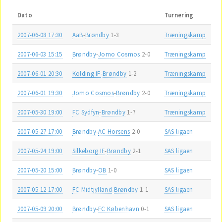
Dato
Turnering
2007-06-08 17:30
AaB
-
Brøndby
1-3
Træningskamp
2007-06-03 15:15
Brøndby
-
Jomo Cosmos
2-0
Træningskamp
2007-06-01 20:30
Kolding IF
-
Brøndby
1-2
Træningskamp
2007-06-01 19:30
Jomo Cosmos
-
Brøndby
2-0
Træningskamp
2007-05-30 19:00
FC Sydfyn
-
Brøndby
1-7
Træningskamp
2007-05-27 17:00
Brøndby
-
AC Horsens
2-0
SAS ligaen
2007-05-24 19:00
Silkeborg IF
-
Brøndby
2-1
SAS ligaen
2007-05-20 15:00
Brøndby
-
OB
1-0
SAS ligaen
2007-05-12 17:00
FC Midtjylland
-
Brøndby
1-1
SAS ligaen
2007-05-09 20:00
Brøndby
-
FC København
0-1
SAS ligaen