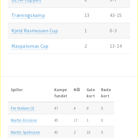
Træningskamp
13
43-15
Kjeld Rasmussen Cup
1
0-3
Maspalomas Cup
2
13-14
Spiller
Kampe
Mål
Gule
Røde
fundet
kort
kort
Per Nielsen (I)
47
4
8
0
Martin Ericsson
45
17
1
0
Martin Spelmann
43
2
10
0