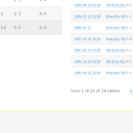
1988-08-14 16:00
KB
-
Brøndby
0-3
-1
2-2
0-0
1988-05-15 16:00
Brøndby
-
KB
3-1
-14
0-0
0-0
1988-02-17
Brøndby
-
KB
2-2
1987-10-04 16:00
Brøndby
-
KB
5-0
1987-06-14 16:00
KB
-
Brøndby
0-1
1986-10-26 16:00
KB
-
Brøndby
0-2
1986-08-03 16:00
Brøndby
-
KB
2-1
Viser 1 til 10 af 24 rækker
F