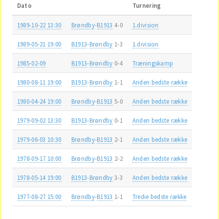
Dato
Turnering
1989-10-22 13:30
Brøndby
-
B1913
4-0
1.division
1989-05-21 19:00
B1913
-
Brøndby
1-3
1.division
1985-02-09
B1913
-
Brøndby
0-4
Træningskamp
1980-08-11 19:00
B1913
-
Brøndby
1-1
Anden bedste række
1980-04-24 19:00
Brøndby
-
B1913
5-0
Anden bedste række
1979-09-02 13:30
B1913
-
Brøndby
0-1
Anden bedste række
1979-06-03 10:30
Brøndby
-
B1913
2-1
Anden bedste række
1978-09-17 10:00
Brøndby
-
B1913
2-2
Anden bedste række
1978-05-14 19:00
B1913
-
Brøndby
3-3
Anden bedste række
1977-08-27 15:00
Brøndby
-
B1913
1-1
Tredie bedste række