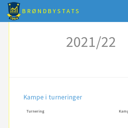
BRØNDBYSTATS
2021/22
Kampe i turneringer
Turnering
Kam