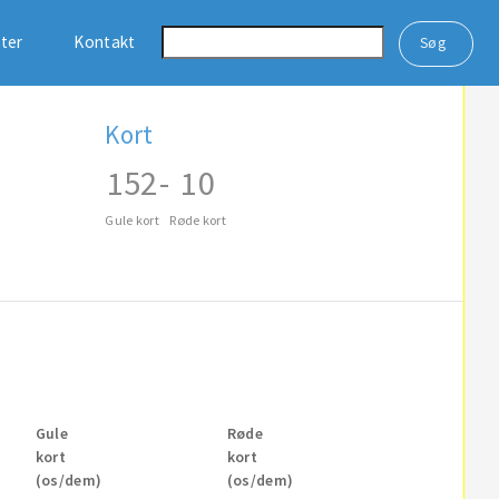
ster
Kontakt
Kort
152
-
10
Gule kort
Røde kort
Gule
Røde
kort
kort
(os/dem)
(os/dem)