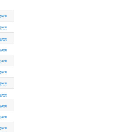
igaen
igaen
igaen
igaen
igaen
igaen
igaen
igaen
igaen
igaen
igaen