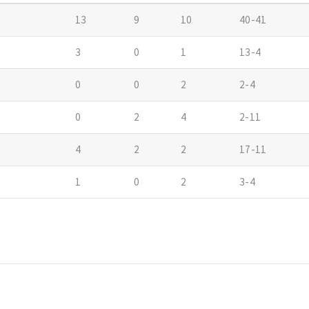
13
9
10
40-41
3
0
1
13-4
0
0
2
2-4
0
2
4
2-11
4
2
2
17-11
1
0
2
3-4