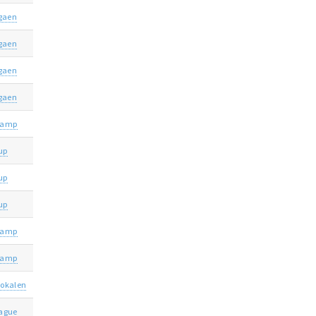
igaen
igaen
igaen
igaen
kamp
Cup
Cup
Cup
kamp
kamp
okalen
ague