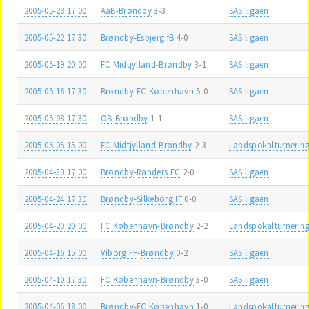
2005-05-28 17:00
AaB
-
Brøndby
3-3
SAS ligaen
2005-05-22 17:30
Brøndby
-
Esbjerg fB
4-0
SAS ligaen
2005-05-19 20:00
FC Midtjylland
-
Brøndby
3-1
SAS ligaen
2005-05-16 17:30
Brøndby
-
FC København
5-0
SAS ligaen
2005-05-08 17:30
OB
-
Brøndby
1-1
SAS ligaen
2005-05-05 15:00
FC Midtjylland
-
Brøndby
2-3
Landspokalturnerin
2005-04-30 17:00
Brøndby
-
Randers FC
2-0
SAS ligaen
2005-04-24 17:30
Brøndby
-
Silkeborg IF
0-0
SAS ligaen
2005-04-20 20:00
FC København
-
Brøndby
2-2
Landspokalturnerin
2005-04-16 15:00
Viborg FF
-
Brøndby
0-2
SAS ligaen
2005-04-10 17:30
FC København
-
Brøndby
3-0
SAS ligaen
2005-04-06 18:00
Brøndby
-
FC København
1-0
Landspokalturnerin