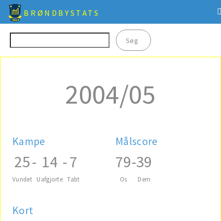
BRØNDBYSTATS
2004/05
Kampe
Målscore
25
-
14
-
7
79
-
39
Vundet
Uafgjorte
Tabt
Os
Dem
Kort