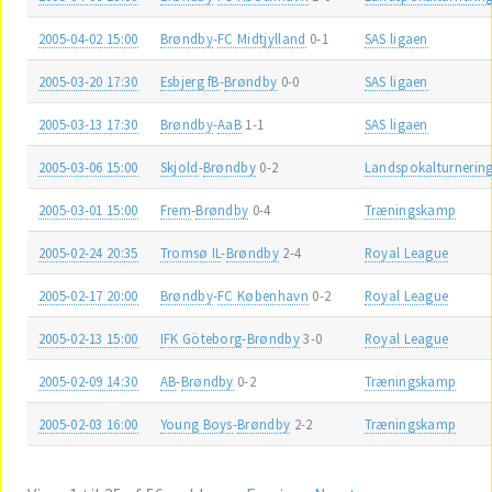
2005-04-02 15:00
Brøndby
-
FC Midtjylland
0-1
SAS ligaen
2005-03-20 17:30
Esbjerg fB
-
Brøndby
0-0
SAS ligaen
2005-03-13 17:30
Brøndby
-
AaB
1-1
SAS ligaen
2005-03-06 15:00
Skjold
-
Brøndby
0-2
Landspokalturnerin
2005-03-01 15:00
Frem
-
Brøndby
0-4
Træningskamp
2005-02-24 20:35
Tromsø IL
-
Brøndby
2-4
Royal League
2005-02-17 20:00
Brøndby
-
FC København
0-2
Royal League
2005-02-13 15:00
IFK Göteborg
-
Brøndby
3-0
Royal League
2005-02-09 14:30
AB
-
Brøndby
0-2
Træningskamp
2005-02-03 16:00
Young Boys
-
Brøndby
2-2
Træningskamp