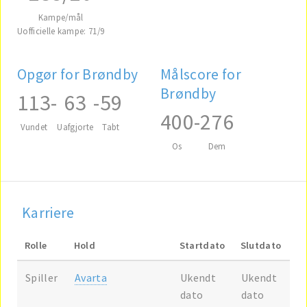
Kampe/mål
Uofficielle kampe: 71/9
Opgør for Brøndby
Målscore for
Brøndby
113
-
63
-
59
400
-
276
Vundet
Uafgjorte
Tabt
Os
Dem
Karriere
Rolle
Hold
Startdato
Slutdato
Spiller
Avarta
Ukendt
Ukendt
dato
dato