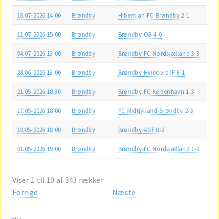
18.07-2026 14.00
Brøndby
Hibernian FC-Brøndby 2-1
11.07-2026 15.00
Brøndby
Brøndby-OB 4-0
04.07-2026 13.00
Brøndby
Brøndby-FC Nordsjælland 3-3
28.06-2026 13.00
Brøndby
Brøndby-Hvidovre IF 8-1
21.05-2026 18.30
Brøndby
Brøndby-FC København 1-3
17.05-2026 18.00
Brøndby
FC Midtjylland-Brøndby 2-3
10.05-2026 18.00
Brøndby
Brøndby-AGF 0-2
01.05-2026 19.00
Brøndby
Brøndby-FC Nordsjælland 1-1
Viser 1 til 10 af 343 rækker
Forrige
Næste