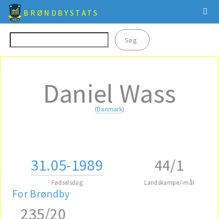
BRØNDBYSTATS
Daniel Wass
(
Danmark
)
31.05-1989
44/1
Fødselsdag
Landskampe/-mål
For Brøndby
235/20