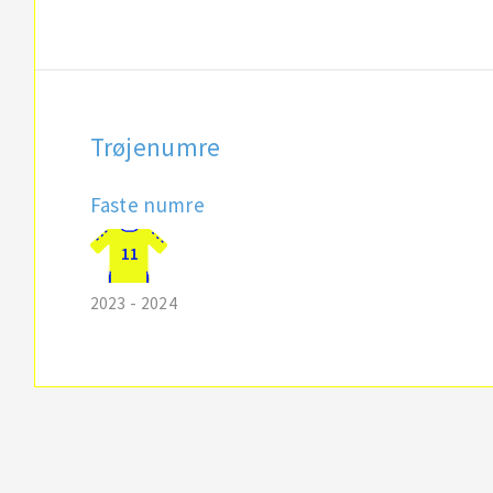
Trøjenumre
Faste numre
11
2023 - 2024