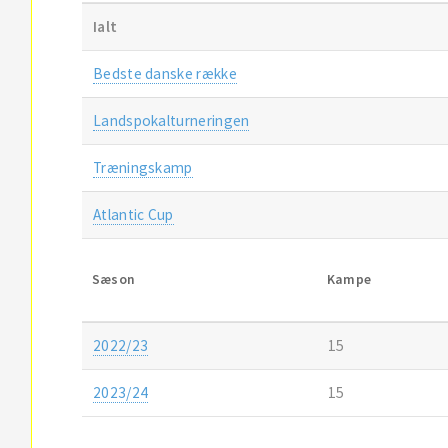
Ialt
Bedste danske række
Landspokalturneringen
Træningskamp
Atlantic Cup
Sæson
Kampe
2022/23
15
2023/24
15