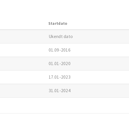
Startdato
Ukendt dato
01.09-2016
01.01-2020
17.01-2023
31.01-2024