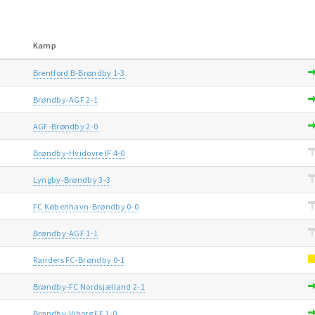
Kamp
Brentford B-Brøndby 1-3
Brøndby-AGF 2-1
AGF-Brøndby 2-0
Brøndby-Hvidovre IF 4-0
Lyngby-Brøndby 3-3
FC København-Brøndby 0-0
Brøndby-AGF 1-1
Randers FC-Brøndby 0-1
Brøndby-FC Nordsjælland 2-1
Brøndby-Viborg FF 1-0