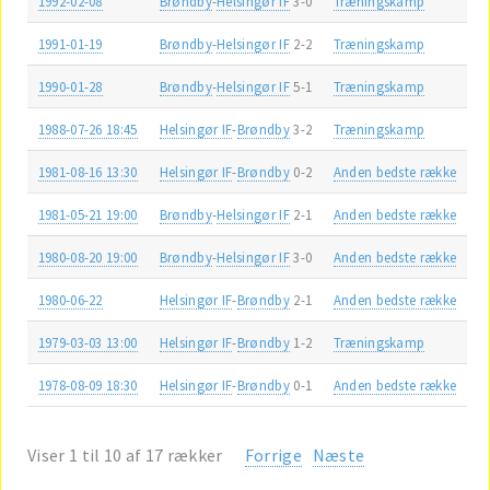
1992-02-08
Brøndby
-
Helsingør IF
3-0
Træningskamp
1991-01-19
Brøndby
-
Helsingør IF
2-2
Træningskamp
1990-01-28
Brøndby
-
Helsingør IF
5-1
Træningskamp
1988-07-26 18:45
Helsingør IF
-
Brøndby
3-2
Træningskamp
1981-08-16 13:30
Helsingør IF
-
Brøndby
0-2
Anden bedste række
1981-05-21 19:00
Brøndby
-
Helsingør IF
2-1
Anden bedste række
1980-08-20 19:00
Brøndby
-
Helsingør IF
3-0
Anden bedste række
1980-06-22
Helsingør IF
-
Brøndby
2-1
Anden bedste række
1979-03-03 13:00
Helsingør IF
-
Brøndby
1-2
Træningskamp
1978-08-09 18:30
Helsingør IF
-
Brøndby
0-1
Anden bedste række
Viser 1 til 10 af 17 rækker
Forrige
Næste