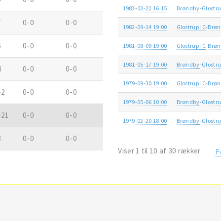
1983-03-22 16:15
Brøndby
-
Glostru
7
0-0
0-0
1982-09-14 19:00
Glostrup IC
-
Brø
6
0-0
0-0
1981-08-09 19:00
Glostrup IC
-
Brø
1981-05-17 19:00
Brøndby
-
Glostru
4
0-0
0-0
1979-09-30 19:00
Glostrup IC
-
Brø
-2
0-0
0-0
1979-05-06 10:00
Brøndby
-
Glostru
-21
0-0
0-0
1979-02-20 18:00
Brøndby
-
Glostru
3
0-0
0-0
Viser 1 til 10 af 30 rækker
F