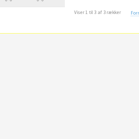
Viser 1 til 3 af 3 rækker
For