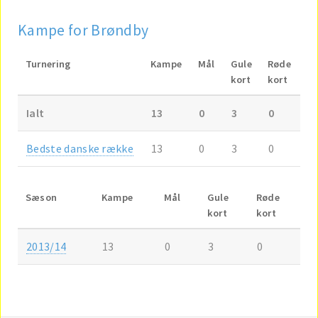
Kampe for Brøndby
Turnering
Kampe
Mål
Gule
Røde
kort
kort
Ialt
13
0
3
0
Bedste danske række
13
0
3
0
Sæson
Kampe
Mål
Gule
Røde
kort
kort
2013/14
13
0
3
0