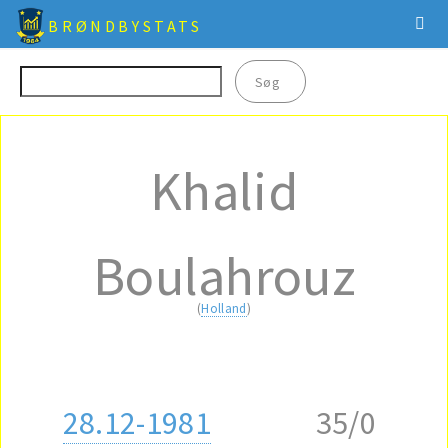
BRØNDBYSTATS
Khalid
Boulahrouz
(
Holland
)
28.12-1981
35/0