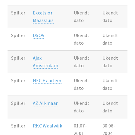
Spiller
Excelsior
Ukendt
Ukendt
Maassluis
dato
dato
Spiller
DSOV
Ukendt
Ukendt
dato
dato
Spiller
Ajax
Ukendt
Ukendt
Amsterdam
dato
dato
Spiller
HFC Haarlem
Ukendt
Ukendt
dato
dato
Spiller
AZ Alkmaar
Ukendt
Ukendt
dato
dato
Spiller
RKC Waalwijk
01.07-
30.06-
2001
2004