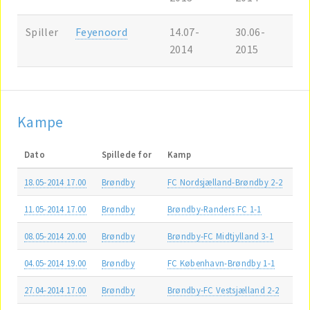
Spiller
Feyenoord
14.07-
30.06-
2014
2015
Kampe
Dato
Spillede for
Kamp
18.05-2014 17.00
Brøndby
FC Nordsjælland-Brøndby 2-2
11.05-2014 17.00
Brøndby
Brøndby-Randers FC 1-1
08.05-2014 20.00
Brøndby
Brøndby-FC Midtjylland 3-1
04.05-2014 19.00
Brøndby
FC København-Brøndby 1-1
27.04-2014 17.00
Brøndby
Brøndby-FC Vestsjælland 2-2