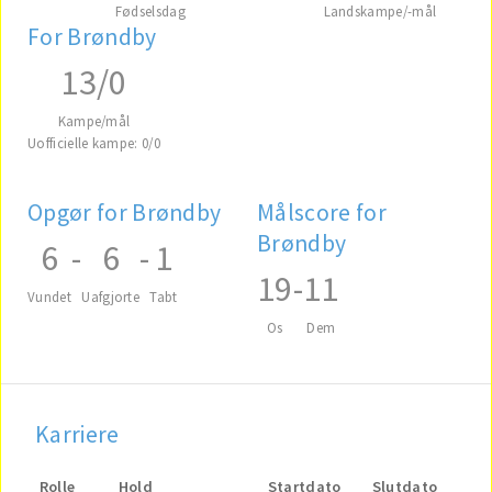
Fødselsdag
Landskampe/-mål
For Brøndby
13/0
Kampe/mål
Uofficielle kampe: 0/0
Opgør for Brøndby
Målscore for
Brøndby
6
-
6
-
1
19
-
11
Vundet
Uafgjorte
Tabt
Os
Dem
Karriere
Rolle
Hold
Startdato
Slutdato