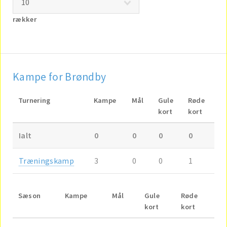
rækker
Kampe for Brøndby
Turnering
Kampe
Mål
Gule
Røde
kort
kort
Ialt
0
0
0
0
Træningskamp
3
0
0
1
Sæson
Kampe
Mål
Gule
Røde
kort
kort