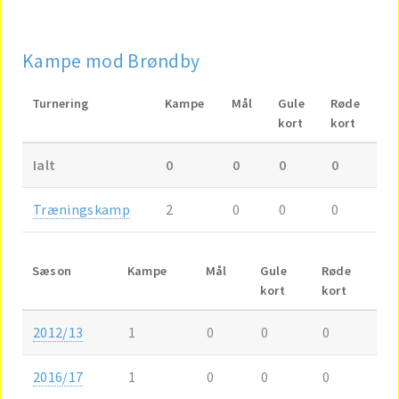
Kampe mod Brøndby
Turnering
Kampe
Mål
Gule
Røde
kort
kort
Ialt
0
0
0
0
Træningskamp
2
0
0
0
Sæson
Kampe
Mål
Gule
Røde
kort
kort
2012/13
1
0
0
0
2016/17
1
0
0
0