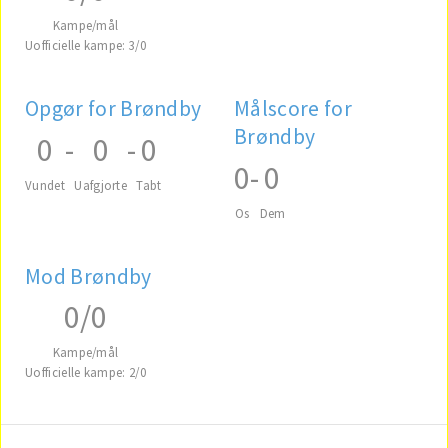
Kampe/mål
Uofficielle kampe: 3/0
Opgør for Brøndby
Målscore for
Brøndby
0
-
0
-
0
0
-
0
Vundet
Uafgjorte
Tabt
Os
Dem
Mod Brøndby
0/0
Kampe/mål
Uofficielle kampe: 2/0