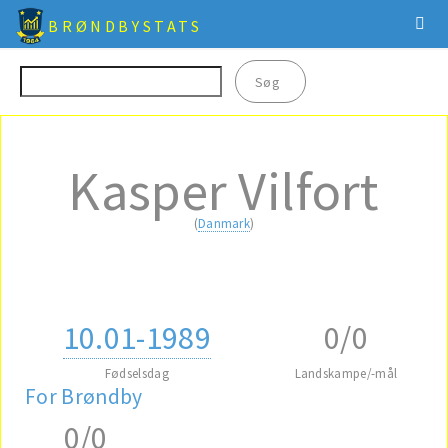
BRØNDBYSTATS
Kasper Vilfort
(
Danmark
)
10.01-1989
0/0
Fødselsdag
Landskampe/-mål
For Brøndby
0/0