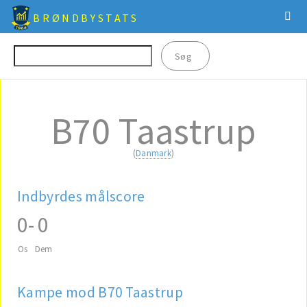
BRØNDBYSTATS
B70 Taastrup
(
Danmark
)
Indbyrdes målscore
0
-
0
Os
Dem
Kampe mod B70 Taastrup