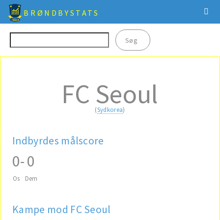
BRØNDBYSTATS
FC Seoul
(
Sydkorea
)
Indbyrdes målscore
0
-
0
Os
Dem
Kampe mod FC Seoul